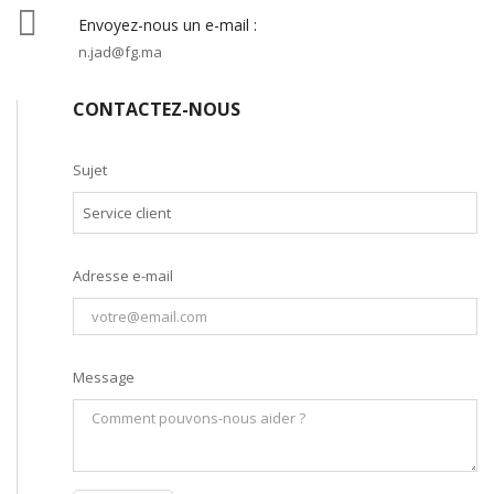

Envoyez-nous un e-mail :
n.jad@fg.ma
CONTACTEZ-NOUS
Sujet
Adresse e-mail
Message