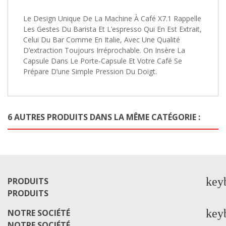
Le Design Unique De La Machine À Café X7.1 Rappelle
Les Gestes Du Barista Et L’espresso Qui En Est Extrait,
Celui Du Bar Comme En Italie, Avec Une Qualité
D’extraction Toujours Irréprochable. On Insère La
Capsule Dans Le Porte-Capsule Et Votre Café Se
Prépare D’une Simple Pression Du Doigt.
6 AUTRES PRODUITS DANS LA MÊME CATÉGORIE :
key
PRODUITS
PRODUITS
key
NOTRE SOCIÉTÉ
NOTRE SOCIÉTÉ