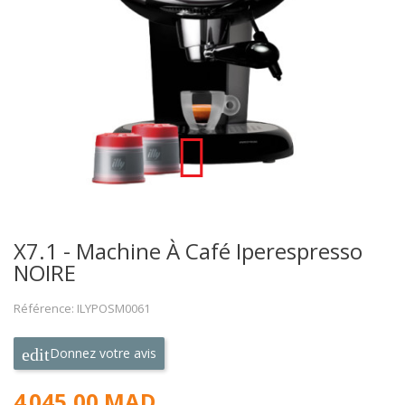

X7.1 - Machine À Café Iperespresso
NOIRE
Référence: ILYPOSM0061
Donnez votre avis
4 045,00 MAD