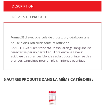
DESCRIPTION
DÉTAILS DU PRODUIT
Format 33cl avec opercule de protection, idéal pour une
pause plaisir rafraîchissante et raffinée !
SANPELLEGRINO® Aranciata Rossa (orange sanguine) se
caractérise par un parfait équilibre entre la saveur
acidulée des oranges blondes et la douceur intense des
oranges sanguines pour un plaisir intense et unique.
6 AUTRES PRODUITS DANS LA MÊME CATÉGORIE :