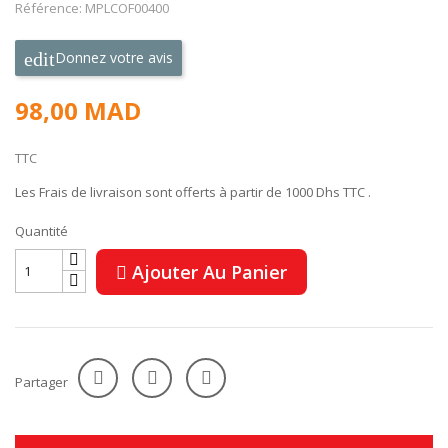
Référence: MPLCOF00400
Donnez votre avis
98,00 MAD
TTC
Les Frais de livraison sont offerts à partir de 1000 Dhs TTC .
Quantité
Ajouter Au Panier
Partager