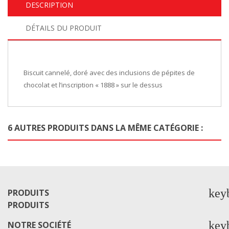
DESCRIPTION
DÉTAILS DU PRODUIT
Biscuit cannelé, doré avec des inclusions de pépites de
chocolat et l’inscription « 1888 » sur le dessus
6 AUTRES PRODUITS DANS LA MÊME CATÉGORIE :
key
PRODUITS
PRODUITS
key
NOTRE SOCIÉTÉ