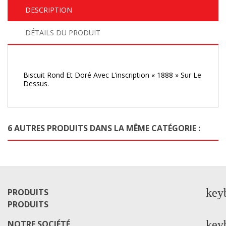
DESCRIPTION
DÉTAILS DU PRODUIT
Biscuit Rond Et Doré Avec L’inscription « 1888 » Sur Le
Dessus.
6 AUTRES PRODUITS DANS LA MÊME CATÉGORIE :
key
PRODUITS
PRODUITS
key
NOTRE SOCIÉTÉ