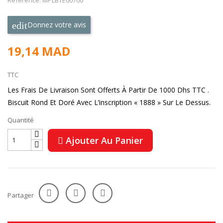
Référence: MPLBTE00700
Donnez votre avis
19,14 MAD
TTC
Les Frais De Livraison Sont Offerts À Partir De 1000 Dhs TTC .
Biscuit Rond Et Doré Avec L’inscription « 1888 » Sur Le Dessus.
Quantité
Ajouter Au Panier
Partager