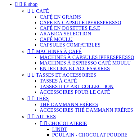


E-shop


CAFÉ
CAFÉ EN GRAINS
CAFÉ EN CAPSULE IPERESPRESSO
CAFÉ EN DOSETTES E.S.E
ARABICA SELECTION
CAFÉ MOULU
CAPSULES COMPATIBLES


MACHINES À CAFÉ
MACHINES À CAPSULES IPERESPRESSO
MACHINES À ESPRESSO CAFÉ MOULU
ENTRETIEN ET ACCESSOIRES


TASSES ET ACCESSOIRES
TASSES À CAFÉ
TASSES ILLY ART COLLECTION
ACCESSOIRES POUR LE CAFÉ


THÉS
THÉ DAMMANN FRÈRES
ACCESSOIRES THÉ DAMMANN FRÈRES


AUTRES


CHOCOLATERIE
LINDT
POULAIN - CHOCOLAT POUDRE