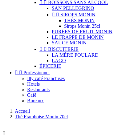


BOISSONS SANS ALCOOL
SAN PELLEGRINO


SIROPS MONIN
THÉS MONIN
Sirops Monin 25cl
PURÉES DE FRUIT MONIN
LE FRAPPE DE MONIN
SAUCE MONIN


BISCUITERIE
LA MÉRE POULARD
LAGO
ÉPICERIE


Professionnel
Illy café Franchises
Hotels
Restaurants
Café
Bureaux
Accueil
Thé Framboise Monin 70cl
