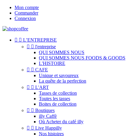
Mon compte
Commander
Connexion


L’ENTREPRISE


l'entreprise
QUI SOMMES NOUS
QUI SOMMES NOUS FOODS & GOODS
L'HISTOIRE


CAFE
Unique et savoureux
La quête de la perfection


L'ART
Tasses de collection
Toutes les tasses
Boites de collection


Boutiques
illy Caffè
Où Acheter du café illy


Live Happilly
Nos histoires