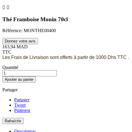


Thé Framboise Monin 70cl
Référence: MONTHE00400
Donnez votre avis
163,94 MAD
TTC
Les Frais de Livraison sont offerts à partir de 1000 Dhs TTC .
Quantité
Ajouter au panier
Partager
Partager
Tweet
Pinterest
Description