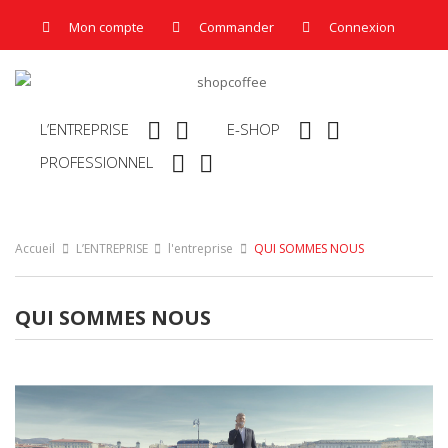
Mon compte
Commander
Connexion




L’ENTREPRISE
E-SHOP


PROFESSIONNEL
Accueil
L’ENTREPRISE
l'entreprise
QUI SOMMES NOUS
QUI SOMMES NOUS