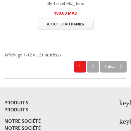
Illy Travel Mug Inox
180,00 MAD
AJOUTER AU PANIER
Affichage 1-12 de 21 article(s)
1
2
Suivant

key
PRODUITS
PRODUITS
key
NOTRE SOCIÉTÉ
NOTRE SOCIÉTÉ