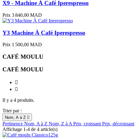
X9 - Machine À Café Iperespresso
Prix
3 840,00 MAD
Y3 Machine À Café Iperespresso
Prix
1 500,00 MAD
CAFÉ MOULU
CAFÉ MOULU


Il y a 4 produits.
Trier par :
Nom, A à Z

Pertinence
Nom, A à Z
Nom, Z à A
Prix, croissant
Prix, décroissant
Affichage 1-4 de 4 article(s)