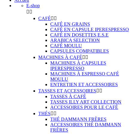
Accueil
E-shop


CAFÉ


CAFÉ EN GRAINS
CAFÉ EN CAPSULE IPERESPRESSO
CAFÉ EN DOSETTES E.S.E
ARABICA SELECTION
CAFÉ MOULU
CAPSULES COMPATIBLES
MACHINES À CAFÉ


MACHINES À CAPSULES
IPERESPRESSO
MACHINES À ESPRESSO CAFÉ
MOULU
ENTRETIEN ET ACCESSOIRES
TASSES ET ACCESSOIRES


TASSES À CAFÉ
TASSES ILLY ART COLLECTION
ACCESSOIRES POUR LE CAFÉ
THÉS


THÉ DAMMANN FRÈRES
ACCESSOIRES THÉ DAMMANN
FRÈRES