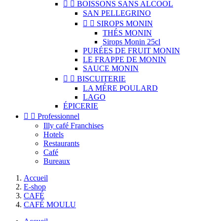


BOISSONS SANS ALCOOL
SAN PELLEGRINO


SIROPS MONIN
THÉS MONIN
Sirops Monin 25cl
PURÉES DE FRUIT MONIN
LE FRAPPE DE MONIN
SAUCE MONIN


BISCUITERIE
LA MÉRE POULARD
LAGO
ÉPICERIE


Professionnel
Illy café Franchises
Hotels
Restaurants
Café
Bureaux
Accueil
E-shop
CAFÉ
CAFÉ MOULU